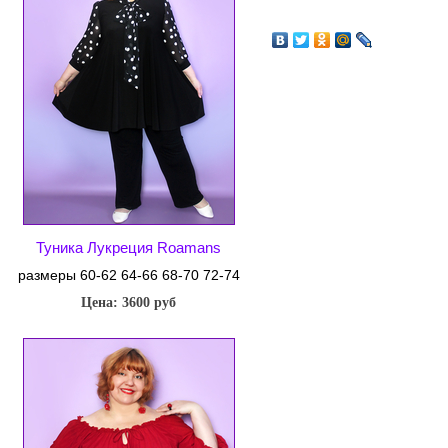
Туника Лукреция Roamans
размеры 60-62 64-66 68-70 72-74
Цена: 3600 руб