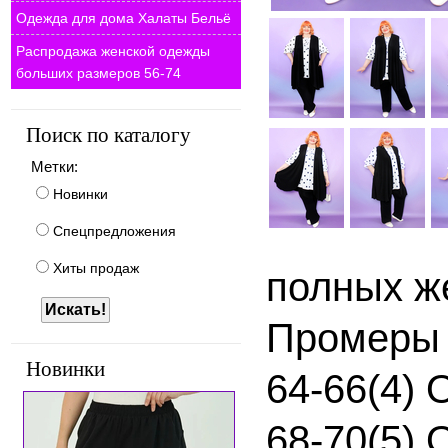
Одежда для дома Халаты Бельё
Распродажа женской одежды
больших размеров 56-74
Поиск по каталогу
Метки:
Новинки
Спецпредложения
Хиты продаж
полных ж
Промеры
Новинки
64-66(4)
68-70(5)