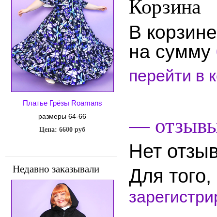
Корзина
В корзин
на сумму
перейти в 
Платье Грёзы Roamans
размеры 64-66
— отзыв
Цена: 6600 руб
Нет отзыв
Недавно заказывали
Для того
зарегистри