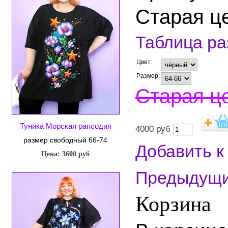
Старая ц
Таблица р
Цвет:
Размер:
Старая це
Туника Морская рапсодия
4000
руб
размер свободный 66-74
Добавить к
Цена: 3600 руб
Предыдущ
Корзина