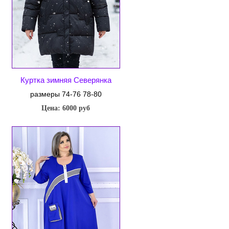
Куртка зимняя Северянка
размеры 74-76 78-80
Цена: 6000 руб