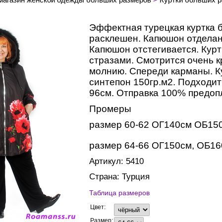
Эффектная турецкая куртка б
расклешен. Капюшон отделан
Капюшон отстегивается. Курт
стразами. Смотрится очень к
молнию. Спереди карманы. Ку
синтепон 150гр.м2. Подходит
96см. Отправка 100% предоп
Промеры
размер 60-62 ОГ140см ОБ15
размер 64-66 ОГ150см, ОБ1
Артикул: 5410
Страна: Турция
Таблица размеров
Цвет:
Размер: