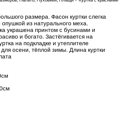
ольшого размера. Фасон куртки слегка
 опушкой из натурального меха.
ка украшена принтом с бусинами и
расиво и богато. Застёгивается на
ртка на подкладке и утеплителе
 для осени, тёплой зимы. Длина куртки
лата
0см
60см