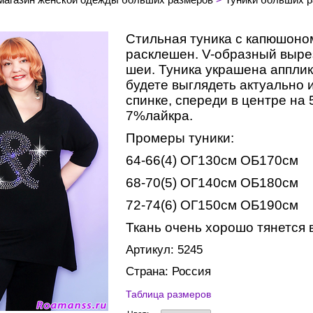
Стильная туника с капюшоном
расклешен. V-образный выре
шеи. Туника украшена апплик
будете выглядеть актуально 
спинке, спереди в центре на 
7%лайкра.
Промеры туники:
64-66(4) ОГ130см ОБ170см
68-70(5) ОГ140см ОБ180см
72-74(6) ОГ150см ОБ190см
Ткань очень хорошо тянется 
Артикул: 5245
Страна: Россия
Таблица размеров