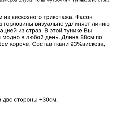
 из вискозного трикотажа. Фасон
з горловины визуально удлиняет линию
ацией из страз. В этой тунике Вы
и модно в любой день. Длина 88см по
5см короче. Состав ткани 93%вискоза,
в две стороны +30см.